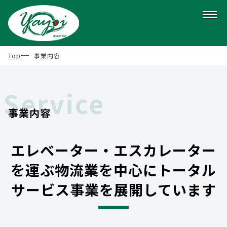
Top
事業内容
Service
事業内容
エレベーター・エスカレーター
を運ぶ物流業を中心に
トータル
サービス事業を展開しています