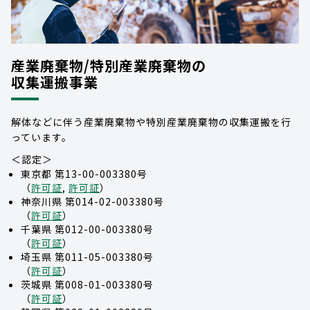
産業廃棄物/特別産業廃棄物の
収集運搬事業
解体などに伴う産業廃棄物や特別産業廃棄物の収集運搬を行
っています。
＜認定＞
東京都 第13-00-003380号
（
許可証
,
許可証
）
神奈川県 第014-02-003380号
（
許可証
）
千葉県 第012-00-003380号
（
許可証
）
埼玉県 第011-05-003380号
（
許可証
）
茨城県 第008-01-003380号
（
許可証
）