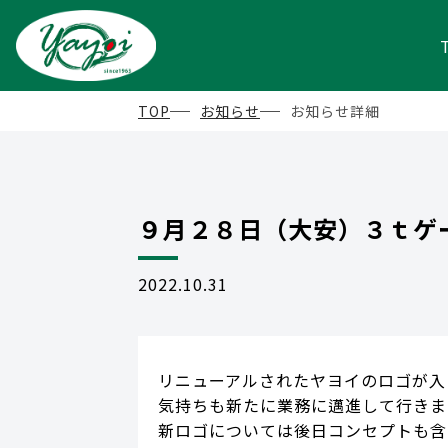
TOP
お知らせ
お知らせ詳細
９月２８日（大安）３ｔゲ
2022.10.31
リニューアルされたヤヨイのロゴが入
気持ちも新たに業務に邁進して行きま
新ロゴについては後日コンセプトも含