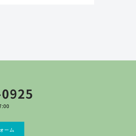
-0925
:00
ォーム