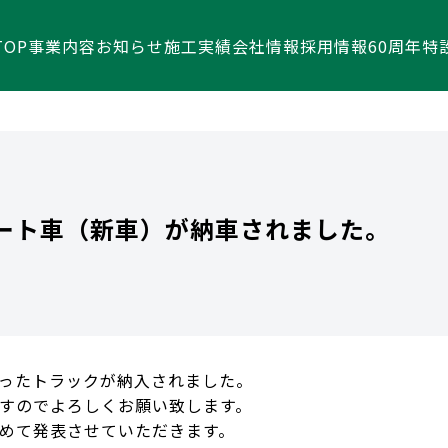
TOP
事業内容
お知らせ
施工実績
会社情報
採用情報
60周年特
ート車（新車）が納車されました。
ったトラックが納入されました。
すのでよろしくお願い致します。
めて発表させていただきます。